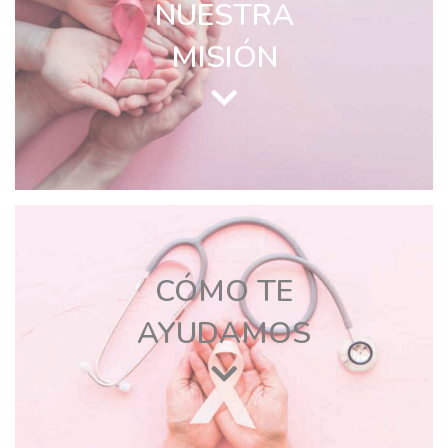
NUESTRA
MISIÓN
CÓMO TE
AYUDAMOS