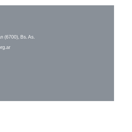
n (6700), Bs. As.
rg.ar