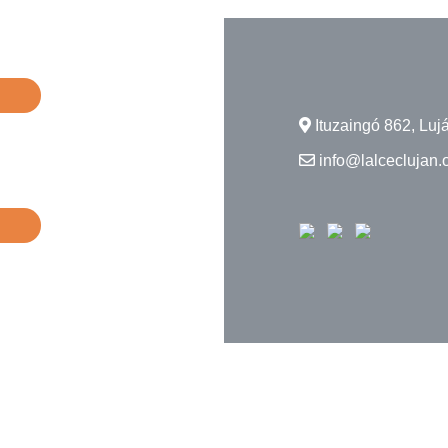
Ituzaingó 862, Lujá
info@lalceclujan.o